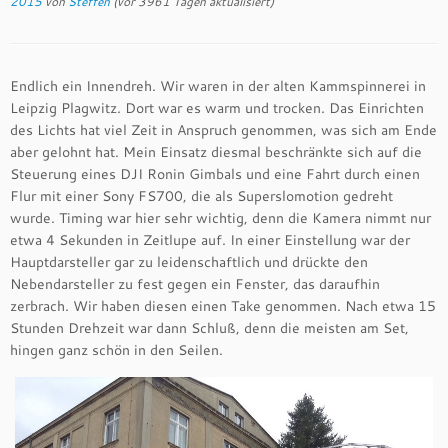
2015
von
Steffen
(vor 3961 Tagen aktualisiert)
Endlich ein Innendreh. Wir waren in der alten Kammspinnerei in
Leipzig Plagwitz. Dort war es warm und trocken. Das Einrichten
des Lichts hat viel Zeit in Anspruch genommen, was sich am Ende
aber gelohnt hat. Mein Einsatz diesmal beschränkte sich auf die
Steuerung eines DJI Ronin Gimbals und eine Fahrt durch einen
Flur mit einer Sony FS700, die als Superslomotion gedreht
wurde. Timing war hier sehr wichtig, denn die Kamera nimmt nur
etwa 4 Sekunden in Zeitlupe auf. In einer Einstellung war der
Hauptdarsteller gar zu leidenschaftlich und drückte den
Nebendarsteller zu fest gegen ein Fenster, das daraufhin
zerbrach. Wir haben diesen einen Take genommen. Nach etwa 15
Stunden Drehzeit war dann Schluß, denn die meisten am Set,
hingen ganz schön in den Seilen.