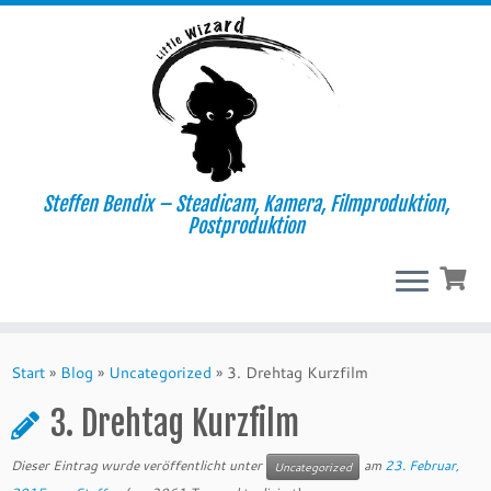
Steffen Bendix – Steadicam, Kamera, Filmproduktion,
Postproduktion
Zum
Inhalt
Start
»
Blog
»
Uncategorized
»
3. Drehtag Kurzfilm
springen
3. Drehtag Kurzfilm
Dieser Eintrag wurde veröffentlicht unter
am
23. Februar,
Uncategorized