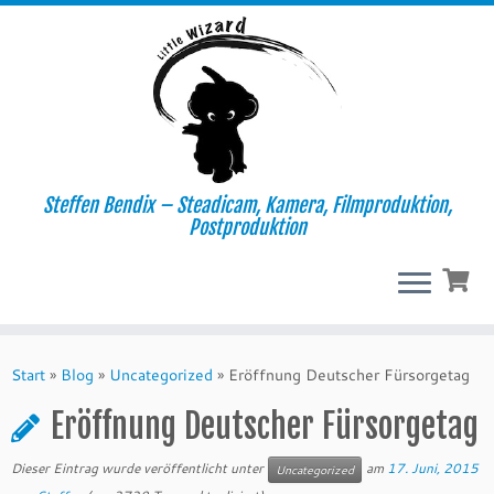
Steffen Bendix – Steadicam, Kamera, Filmproduktion,
Postproduktion
Zum
Inhalt
Start
»
Blog
»
Uncategorized
»
Eröffnung Deutscher Fürsorgetag
springen
Eröffnung Deutscher Fürsorgetag
Dieser Eintrag wurde veröffentlicht unter
am
17. Juni, 2015
Uncategorized