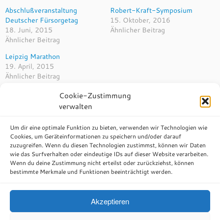
Abschlußveranstaltung
Robert-Kraft-Symposium
Deutscher Fürsorgetag
15. Oktober, 2016
18. Juni, 2015
Ähnlicher Beitrag
Ähnlicher Beitrag
Leipzig Marathon
19. April, 2015
Ähnlicher Beitrag
Cookie-Zustimmung
verwalten
Um dir eine optimale Funktion zu bieten, verwenden wir Technologien wie
Beitragsnavigation
Cookies, um Geräteinformationen zu speichern und/oder darauf
←
Dreharbeiten Brunnenfest Lichtenau
zuzugreifen. Wenn du diesen Technologien zustimmst, können wir Daten
wie das Surfverhalten oder eindeutige IDs auf dieser Website verarbeiten.
Firmenlauf Potsdam
→
Wenn du deine Zustimmung nicht erteilst oder zurückziehst, können
bestimmte Merkmale und Funktionen beeinträchtigt werden.
Akzeptieren