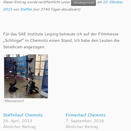
Dieser Eintrag wurde veröffentlicht unter
am
10. Oktober,
Uncategorized
2015
von
Steffen
(vor 3740 Tagen aktualisiert)
Für das SAE Institute Leipzig betreute ich auf der Filmmesse
„Schlingel“ in Chemnitz einen Stand. Ich habe den Leuten die
Steadicam angezogen.
Messestand
Staffellauf Chemnitz
Firmenlauf Chemnitz
26. April, 2013
7. September, 2016
Ähnlicher Beitrag
Ähnlicher Beitrag