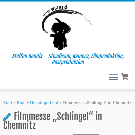
Steffen Bendix – Steadicam, Kamera, Filmproduktion,
Postproduktion
Zum
Inhalt
Start
»
Blog
»
Uncategorized
»
Filmmesse „Schlingel“ in Chemnitz
springen
Filmmesse „Schlingel“ in
Chemnitz