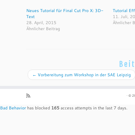
Neues Tutorial für Final Cut Pro X: 3D-
Tutorial Ef
Text
11. Juli, 2
28. April, 2015
Ähnlicher B
Ähnlicher Beitrag
Bei
←
Vorbereitung zum Workshop in der SAE Leipzig
·
© 2
Bad Behavior
has blocked
165
access attempts in the last 7 days.