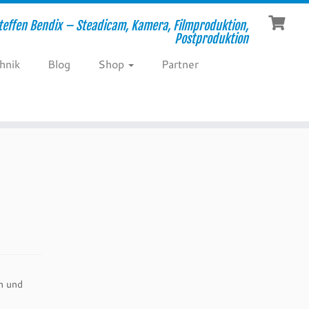
teffen Bendix – Steadicam, Kamera, Filmproduktion,
Postproduktion
hnik
Blog
Shop
Partner
h und