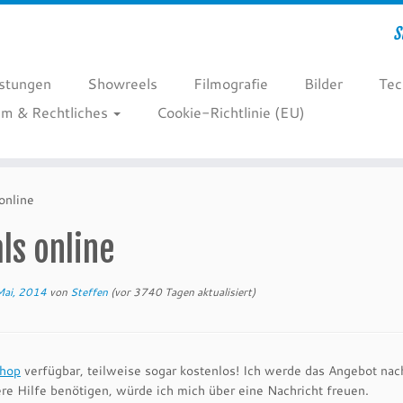
S
istungen
Showreels
Filmografie
Bilder
Tec
m & Rechtliches
Cookie-Richtlinie (EU)
 online
als online
Mai, 2014
von
Steffen
(vor 3740 Tagen aktualisiert)
hop
verfügbar, teilweise sogar kostenlos! Ich werde das Angebot nac
re Hilfe benötigen, würde ich mich über eine Nachricht freuen.