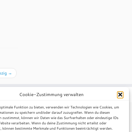
pzig
→
heme
·
Cookie-Zustimmung verwalten
 optimale Funktion zu bieten, verwenden wir Technologien wie Cookies, um
mationen zu speichern und/oder darauf zuzugreifen. Wenn du diesen
n zustimmst, können wir Daten wie das Surfverhalten oder eindeutige IDs
ebsite verarbeiten. Wenn du deine Zustimmung nicht erteilst oder
t, können bestimmte Merkmale und Funktionen beeinträchtigt werden.