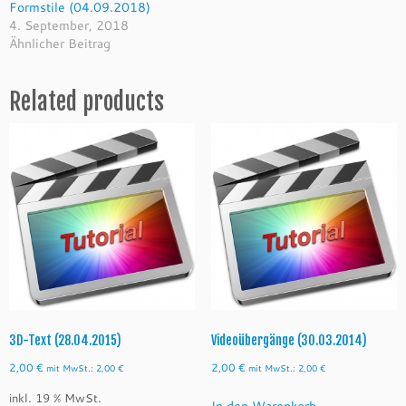
Formstile (04.09.2018)
4. September, 2018
Ähnlicher Beitrag
Related products
3D-Text (28.04.2015)
Videoübergänge (30.03.2014)
2,00
€
2,00
€
mit MwSt.:
2,00
€
mit MwSt.:
2,00
€
inkl. 19 % MwSt.
In den Warenkorb