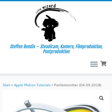
Steffen Bendix – Steadicam, Kamera, Filmproduktion,
Postproduktion
Zum
Inhalt
Start
»
Apple Motion Tutorials
»
Partikelemitter (04.09.2018)
springen