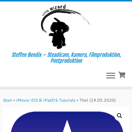
Steffen Bendix – Steadicam, Kamera, Filmproduktion,
Postproduktion
Zum
Inhalt
Start
»
iMovie iOS & iPadOS Tutorials
»
Titel (19.05.2020)
springen