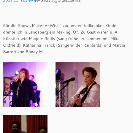
2016
von
Steffen
(vor 3521 Tagen aktualisiert)
Für die Show „Make-A-Wish“ zugunsten todkranker Kinder
drehte ich in Landsberg ein Making-Of. Zu Gast waren u. A.
Künstler wie Maggie Reilly (sang früher zusammen mit Mike
Oldfield), Katharina Franck (Sängerin der Rainbirds) und Marcia
Barrett von Boney M.