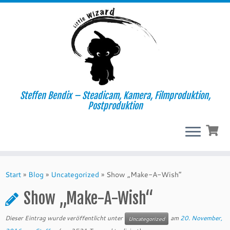
Steffen Bendix – Steadicam, Kamera, Filmproduktion,
Postproduktion
Zum
Inhalt
Start
»
Blog
»
Uncategorized
»
Show „Make-A-Wish“
springen
Show „Make-A-Wish“
Dieser Eintrag wurde veröffentlicht unter
am
20. November,
Uncategorized