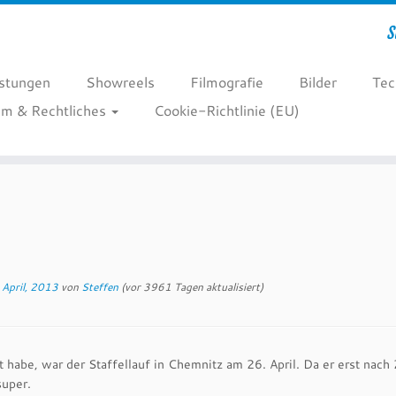
S
istungen
Showreels
Filmografie
Bilder
Tec
m & Rechtliches
Cookie-Richtlinie (EU)
 April, 2013
von
Steffen
(vor 3961 Tagen aktualisiert)
mt habe, war der Staffellauf in Chemnitz am 26. April. Da er erst nach
super.