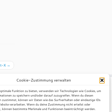
et-X
→
Cookie-Zustimmung verwalten
heme
·
 optimale Funktion zu bieten, verwenden wir Technologien wie Cookies, um
mationen zu speichern und/oder darauf zuzugreifen. Wenn du diesen
n zustimmst, können wir Daten wie das Surfverhalten oder eindeutige IDs
ebsite verarbeiten. Wenn du deine Zustimmung nicht erteilst oder
t, können bestimmte Merkmale und Funktionen beeinträchtigt werden.