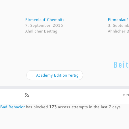
Firmenlauf Chemnitz
Firmenlauf
7. September, 2016
3. Septemb
Ähnlicher Beitrag
Ähnlicher B
Bei
←
Academy Edition fertig
·
© 2
Bad Behavior
has blocked
173
access attempts in the last 7 days.