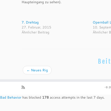
Haupteingang zu sehen).
7. Drehtag
Opernball 
27. Februar, 2015
10. Septe
Ähnlicher Beitrag
Ähnlicher B
Bei
←
Neues Rig
·
© 2
Bad Behavior
has blocked
178
access attempts in the last 7 days.