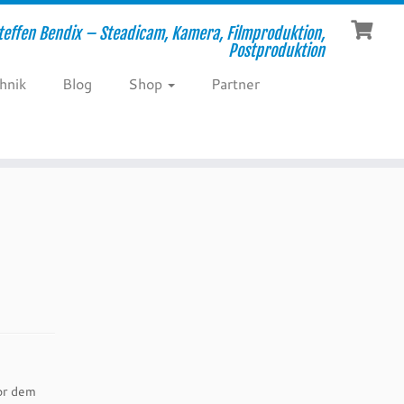
teffen Bendix – Steadicam, Kamera, Filmproduktion,
Postproduktion
hnik
Blog
Shop
Partner
or dem