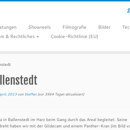
S
istungen
Showreels
Filmografie
Bilder
Tec
m & Rechtliches
Cookie-Richtlinie (EU)
nstedt
llenstedt
April, 2013
von
Steffen
(vor 3964 Tagen aktualisiert)
 in Ballenstedt im Harz beim Gang durch das Areal begleitet. Seine
dreht haben wir mit der Glidecam und einem Panther-Kran (im Bild v