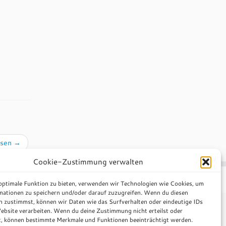
hsen
→
Cookie-Zustimmung verwalten
heme
·
 optimale Funktion zu bieten, verwenden wir Technologien wie Cookies, um
mationen zu speichern und/oder darauf zuzugreifen. Wenn du diesen
n zustimmst, können wir Daten wie das Surfverhalten oder eindeutige IDs
ebsite verarbeiten. Wenn du deine Zustimmung nicht erteilst oder
t, können bestimmte Merkmale und Funktionen beeinträchtigt werden.