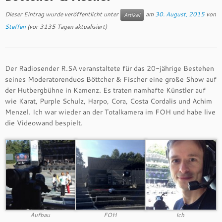
Dieser Eintrag wurde veröffentlicht unter
am
30. August, 2015
von
Artikel
Steffen
(vor 3135 Tagen aktualisiert)
Der Radiosender R.SA veranstaltete für das 20-jährige Bestehen
seines Moderatorenduos Böttcher & Fischer eine große Show auf
der Hutbergbühne in Kamenz. Es traten namhafte Künstler auf
wie Karat, Purple Schulz, Harpo, Cora, Costa Cordalis und Achim
Menzel. Ich war wieder an der Totalkamera im FOH und habe live
die Videowand bespielt.
Aufbau
FOH
Ich