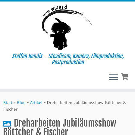
Steffen Bendix – Steadicam, Kamera, Filmproduktion,
Postproduktion
Zum
Inhalt
Start
»
Blog
»
Artikel
»
Dreharbeiten Jubiläumsshow Böttcher &
springen
Fischer
Dreharbeiten Jubiläumsshow
Böttcher & Fischer