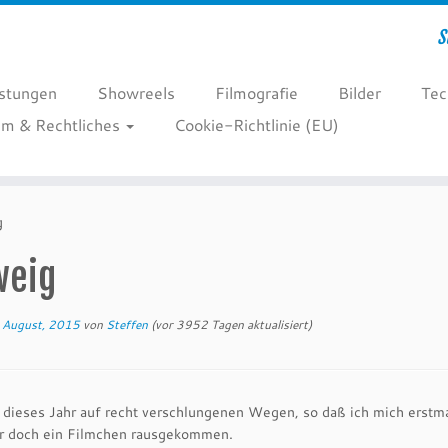
S
istungen
Showreels
Filmografie
Bilder
Tec
m & Rechtliches
Cookie-Richtlinie (EU)
g
weig
 August, 2015
von
Steffen
(vor 3952 Tagen aktualisiert)
 dieses Jahr auf recht verschlungenen Wegen, so daß ich mich erstm
er doch ein Filmchen rausgekommen.