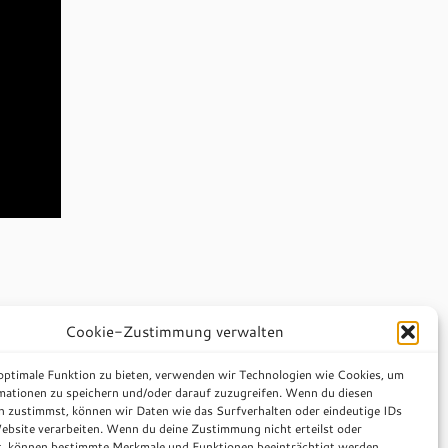
Cookie-Zustimmung verwalten
 optimale Funktion zu bieten, verwenden wir Technologien wie Cookies, um
mationen zu speichern und/oder darauf zuzugreifen. Wenn du diesen
n zustimmst, können wir Daten wie das Surfverhalten oder eindeutige IDs
ebsite verarbeiten. Wenn du deine Zustimmung nicht erteilst oder
t, können bestimmte Merkmale und Funktionen beeinträchtigt werden.