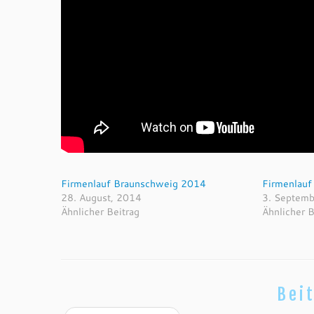
Firmenlauf Braunschweig 2014
Firmenlauf
28. August, 2014
3. Septemb
Ähnlicher Beitrag
Ähnlicher B
Bei