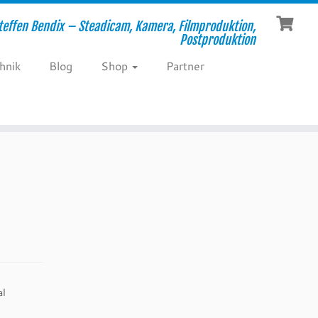
teffen Bendix – Steadicam, Kamera, Filmproduktion,
Postproduktion
hnik
Blog
Shop
Partner
al