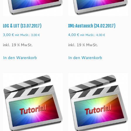
LOG & LUT (13.07.2017)
XML-Austausch (24.02.2017)
3,00
€
4,00
€
mit MwSt.:
3,00
€
mit MwSt.:
4,00
€
inkl. 19 % MwSt.
inkl. 19 % MwSt.
In den Warenkorb
In den Warenkorb