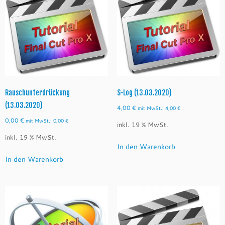
Rauschunterdrückung
S-Log (13.03.2020)
(13.03.2020)
4,00
€
mit MwSt.:
4,00
€
0,00
€
mit MwSt.:
0,00
€
inkl. 19 % MwSt.
inkl. 19 % MwSt.
In den Warenkorb
In den Warenkorb