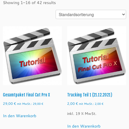
Showing 1–16 of 42 results
Gesamtpaket Final Cut Pro X
Tracking Teil 1 (21.12.2021)
29,00
€
2,00
€
mit MwSt.:
29,00
€
mit MwSt.:
2,00
€
inkl. 19 % MwSt.
In den Warenkorb
In den Warenkorb