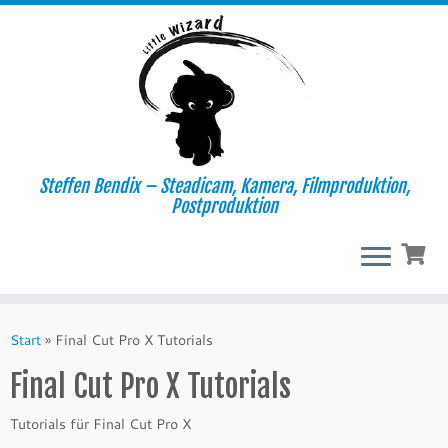
Steffen Bendix – Steadicam, Kamera, Filmproduktion,
Postproduktion
Zum
Inhalt
Start
»
Final Cut Pro X Tutorials
springen
Final Cut Pro X Tutorials
Tutorials für Final Cut Pro X