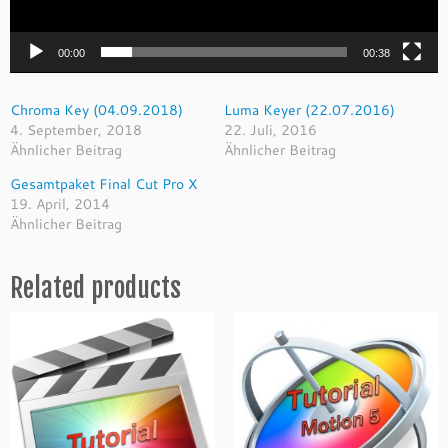
00:00
00:38
Chroma Key (04.09.2018)
Luma Keyer (22.07.2016)
4. September, 2018
22. Juli, 2016
Ähnlicher Beitrag
Ähnlicher Beitrag
Gesamtpaket Final Cut Pro X
19. April, 2014
Ähnlicher Beitrag
Related products