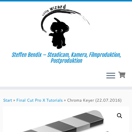
Steffen Bendix – Steadicam, Kamera, Filmproduktion,
Postproduktion
Zum
Inhalt
Start
»
Final Cut Pro X Tutorials
»
Chroma Keyer (22.07.2016)
springen