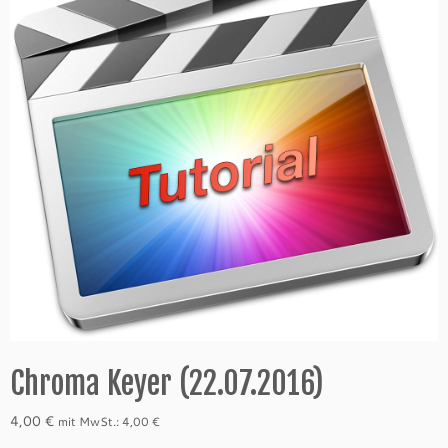
Chroma Keyer (22.07.2016)
4,00
€
mit MwSt.:
4,00
€